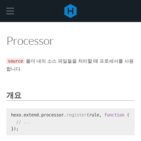
Hexo
Processor
폴더 내의 소스 파일들을 처리할 때 프로세서를 사용
source
합니다.
개요
hexo.
extend
.
processor
.
register
(rule, 
function
 (
file
// ...
});