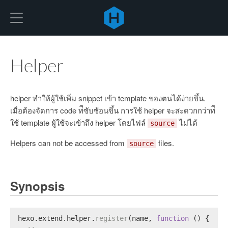
Hexo
Helper
helper ทำให้ผู้ใช้เพิ่ม snippet เข้า template ของตนได้ง่ายขึ้น.
เมื่อต้องจัดการ code ท่ีซับซ้อนขึ้น การใช้ helper จะสะดวกกว่าท่ี
ใช้ template ผู้ใช้จะเข้าถึง helper โดยไฟล์
ไม่ได้
source
Helpers can not be accessed from
files.
source
Synopsis
hexo.
extend
.
helper
.
register
(name, 
function
 (
) {