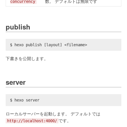
数。 デフォルトは無限です
concurrency
publish
$ hexo publish [layout] <filename>
下書きを公開します。
server
$ hexo server
ローカルサーバーを起動します。 デフォルトでは
です。
http://localhost:4000/