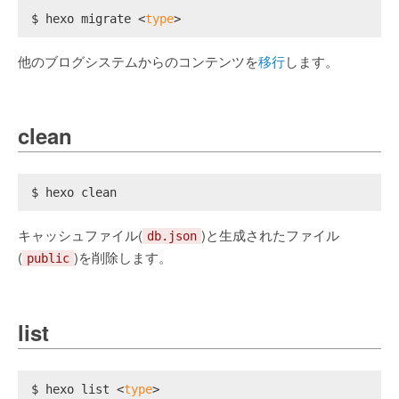
$ hexo migrate <
type
>
他のブログシステムからのコンテンツを
移行
します。
clean
$ hexo clean
キャッシュファイル(
)と生成されたファイル
db.json
(
)を削除します。
public
list
$ hexo list <
type
>