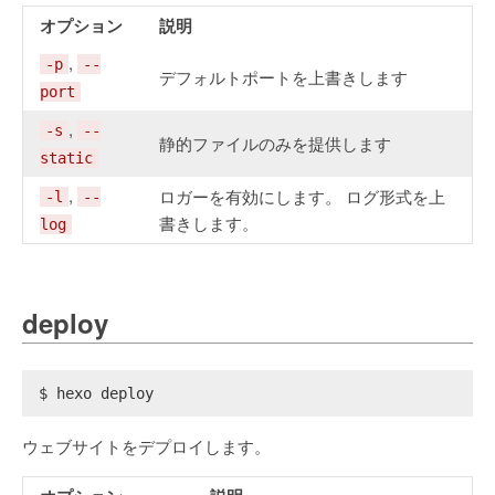
オプション
説明
,
-p
--
デフォルトポートを上書きします
port
,
-s
--
静的ファイルのみを提供します
static
,
ロガーを有効にします。 ログ形式を上
-l
--
書きします。
log
deploy
$ hexo deploy
ウェブサイトをデプロイします。