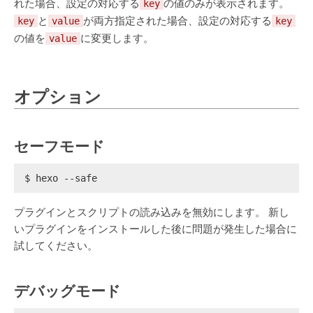
れた場合、設定の対応する
の値のみが表示されます。
key
と
が両方指定された場合、設定の対応する
key
value
key
の値を
に変更します。
value
オプション
セーフモード
$ hexo --safe
プラグインとスクリプトの読み込みを無効にします。 新し
いプラグインをインストールした後に問題が発生した場合に
試してください。
デバッグモード