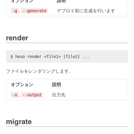
オプション
説明
,
デプロイ前に生成を行います
-g
--generate
render
$ hexo render <file1> [file2] ...
ファイルをレンダリングします。
オプション
説明
,
出力先
-o
--output
migrate