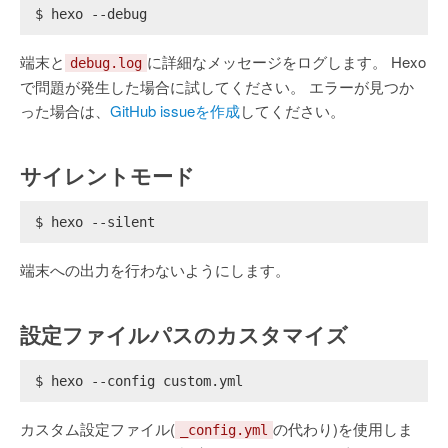
$ hexo --debug
端末と
に詳細なメッセージをログします。 Hexo
debug.log
で問題が発生した場合に試してください。 エラーが見つか
った場合は、
GitHub issueを作成
してください。
サイレントモード
$ hexo --silent
端末への出力を行わないようにします。
設定ファイルパスのカスタマイズ
$ hexo --config custom.yml
カスタム設定ファイル(
の代わり)を使用しま
_config.yml