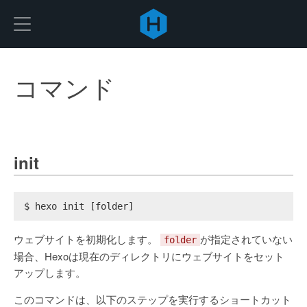
Hexo
コマンド
init
$ hexo init [folder]
ウェブサイトを初期化します。
が指定されていない
folder
場合、Hexoは現在のディレクトリにウェブサイトをセット
アップします。
このコマンドは、以下のステップを実行するショートカット