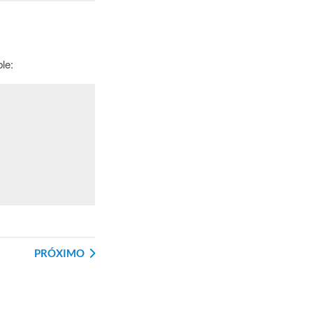
ble:
PRÓXIMO