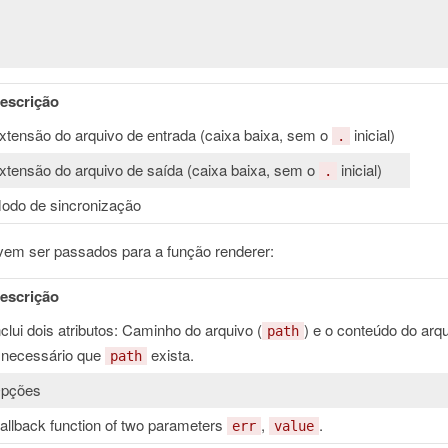
escrição
xtensão do arquivo de entrada (caixa baixa, sem o
inicial)
.
xtensão do arquivo de saída (caixa baixa, sem o
inicial)
.
odo de sincronização
em ser passados para a função renderer:
escrição
nclui dois atributos: Caminho do arquivo (
) e o conteúdo do arqu
path
 necessário que
exista.
path
pções
allback function of two parameters
,
.
err
value