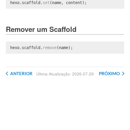
hexo.
scaffold
.
set
(name, content);
Remover um Scaffold
hexo.
scaffold
.
remove
(name);
ANTERIOR
PRÓXIMO
Última Atualização: 2026-07-29