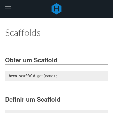
Hexo
Scaffolds
Obter um Scaffold
hexo.
scaffold
.
get
(name);
Definir um Scaffold