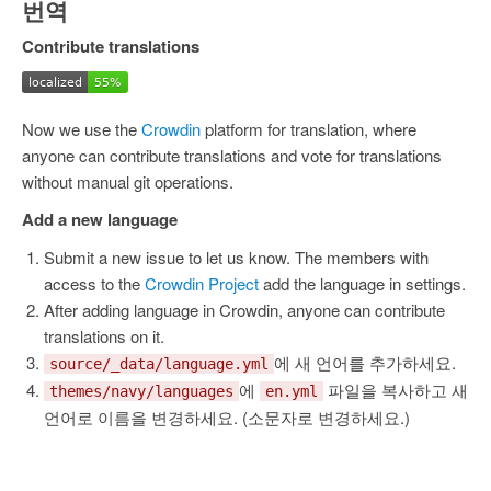
번역
Contribute translations
Now we use the
Crowdin
platform for translation, where
anyone can contribute translations and vote for translations
without manual git operations.
Add a new language
Submit a new issue to let us know. The members with
access to the
Crowdin Project
add the language in settings.
After adding language in Crowdin, anyone can contribute
translations on it.
에 새 언어를 추가하세요.
source/_data/language.yml
에
파일을 복사하고 새
themes/navy/languages
en.yml
언어로 이름을 변경하세요. (소문자로 변경하세요.)