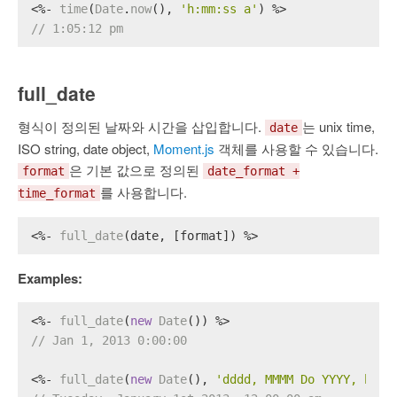
<%- 
time
(
Date
.
now
(), 
'h:mm:ss a'
) %>
// 1:05:12 pm
full_date
형식이 정의된 날짜와 시간을 삽입합니다.
는 unix time,
date
ISO string, date object,
Moment.js
객체를 사용할 수 있습니다.
은 기본 값으로 정의된
format
date_format +
를 사용합니다.
time_format
<%- 
full_date
(date, [format]) %>
Examples:
<%- 
full_date
(
new
Date
()) %>
// Jan 1, 2013 0:00:00
<%- 
full_date
(
new
Date
(), 
'dddd, MMMM Do YYYY, h:mm