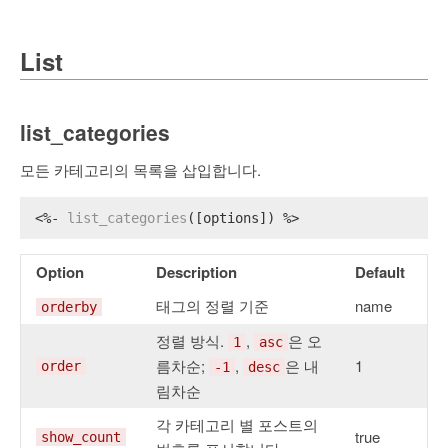
List
list_categories
모든 카테고리의 목록을 삽입합니다.
<%- 
list_categories
([options]) %>
Option
Description
Default
태그의 정렬 기준
name
orderby
정렬 방식.
,
은 오
1
asc
름차순;
,
은 내
1
order
-1
desc
림차순
각 카테고리 별 포스트의
true
show_count