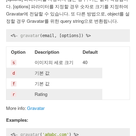
다. [options] 파라미터를 지정할 경우 숫자로 크기를 지정하여
Gravatar에 전달할 수 있습니다. 또 다른 방법으로, object를 설
정할 경우 Gravatar를 위한 query string으로 변환됩니다.
<%- 
gravatar
(email, [options]) %>
Option
Description
Default
이미지의 세로 크기
40
s
기본 값
d
기본 값
f
Rating
r
More info:
Gravatar
Examples:
<%- 
gravatar
(
'a@abc.com'
) %>