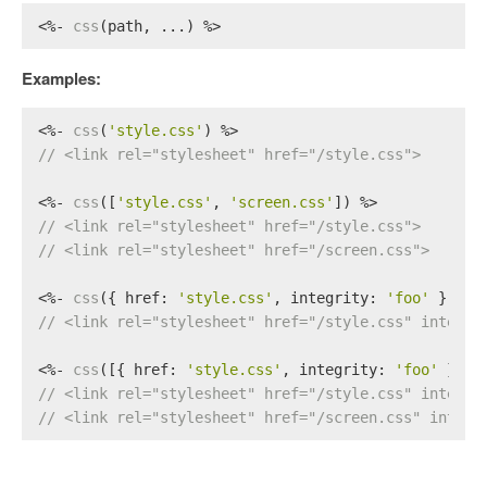
<%- 
css
(path, ...) %>
Examples:
<%- 
css
(
'style.css'
) %>
// <link rel="stylesheet" href="/style.css">
<%- 
css
([
'style.css'
, 
'screen.css'
]) %>
// <link rel="stylesheet" href="/style.css">
// <link rel="stylesheet" href="/screen.css">
<%- 
css
({ 
href
: 
'style.css'
, 
integrity
: 
'foo'
 }) %>
// <link rel="stylesheet" href="/style.css" integri
<%- 
css
([{ 
href
: 
'style.css'
, 
integrity
: 
'foo'
 }, {
// <link rel="stylesheet" href="/style.css" integri
// <link rel="stylesheet" href="/screen.css" integr