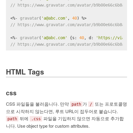
// https://www.gravatar.com/avatar/b9b00e66c6b8a70f
<%- 
gravatar
(
'a@abc.com'
, 
40
) %>
// https://www.gravatar.com/avatar/b9b00e66c6b8a70f
<%- 
gravatar
(
'a@abc.com'
 {
s
: 
40
, 
d
: 
'https://via.pl
// https://www.gravatar.com/avatar/b9b00e66c6b8a70f
HTML Tags
css
CSS 파일들을 불러옵니다. 만약
가
또는 프로토콜명
path
/
으로 시작하지 않는다면, 루트 URL이 접두어로 붙습니다.
뒤에
파일을 기입하지 않으면 자동으로 추가합
path
.css
니다. Use object type for custom attributes.