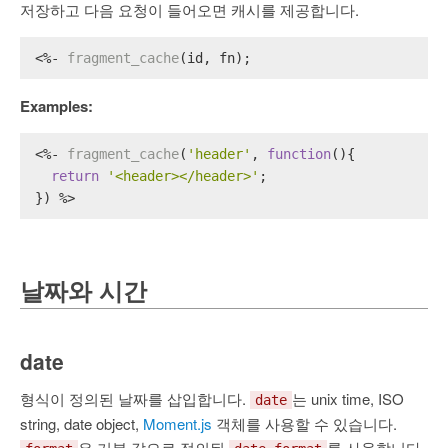
저장하고 다음 요청이 들어오면 캐시를 제공합니다.
<%- 
fragment_cache
(id, fn);
Examples:
<%- 
fragment_cache
(
'header'
, 
function
(
){
return
'<header></header>'
;
}) %>
날짜와 시간
date
형식이 정의된 날짜를 삽입합니다.
는 unix time, ISO
date
string, date object,
Moment.js
객체를 사용할 수 있습니다.
은 기본 값으로 정의된
를 사용합니다.