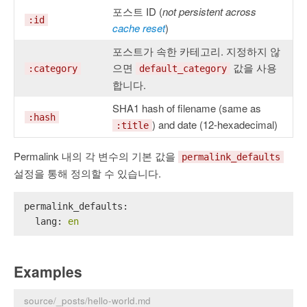
포스트 ID (
not persistent across
:id
cache reset
)
포스트가 속한 카테고리. 지정하지 않
으면
값을 사용
:category
default_category
합니다.
SHA1 hash of filename (same as
:hash
) and date (12-hexadecimal)
:title
Permalink 내의 각 변수의 기본 값을
permalink_defaults
설정을 통해 정의할 수 있습니다.
permalink_defaults:
lang:
en
Examples
source/_posts/hello-world.md