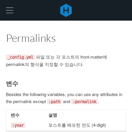
Hexo
Permalinks
파일 또는 각 포스트의 front-matter에
_config.yml
permalink의 형식을 지정할 수 있습니다.
변수
Besides the following variables, you can use any attributes in
the permalink except
and
.
:path
:permalink
변수
설명
포스트를 배포한 연도 (4-digit)
:year