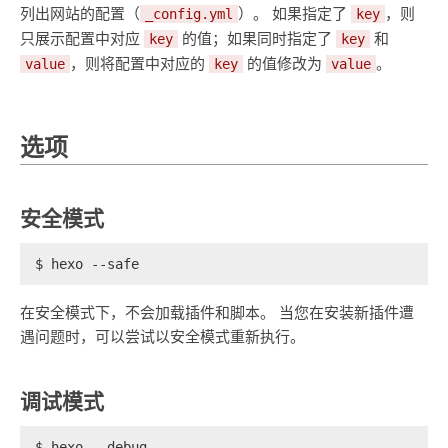
列出网站的配置（
）。 如果指定了
，则
_config.yml
key
只展示配置中对应
的值；如果同时指定了
和
key
key
，则将配置中对应的
的值修改为
。
value
key
value
选项
安全模式
$ hexo --safe
在安全模式下，不会加载插件和脚本。 当您在安装新插件遭
遇问题时，可以尝试以安全模式重新执行。
调试模式
$ hexo --debug