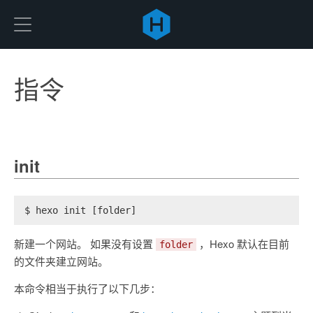
Hexo
指令
init
$ hexo init [folder]
新建一个网站。 如果没有设置
，Hexo 默认在目前
folder
的文件夹建立网站。
本命令相当于执行了以下几步：