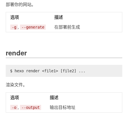
部署你的网站。
选项
描述
,
在部署前生成
-g
--generate
render
$ hexo render <file1> [file2] ...
渲染文件。
选项
描述
,
输出目标地址
-o
--output