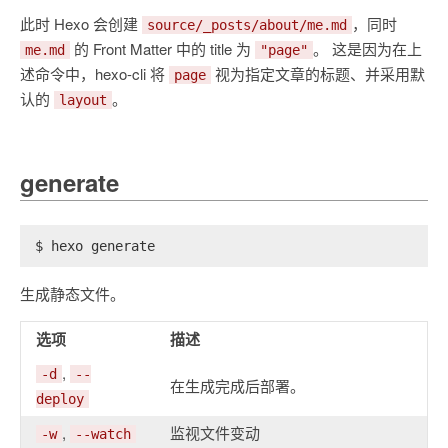
此时 Hexo 会创建
，同时
source/_posts/about/me.md
的 Front Matter 中的 title 为
。 这是因为在上
me.md
"page"
述命令中，hexo-cli 将
视为指定文章的标题、并采用默
page
认的
。
layout
generate
$ hexo generate
生成静态文件。
选项
描述
,
-d
--
在生成完成后部署。
deploy
,
监视文件变动
-w
--watch