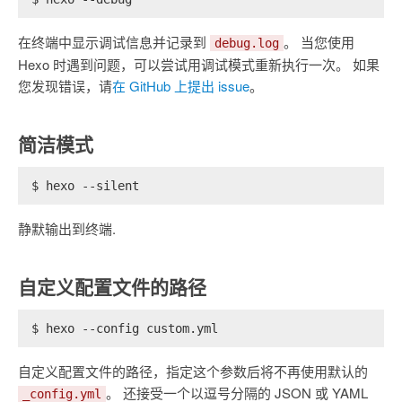
在终端中显示调试信息并记录到
。 当您使用
debug.log
Hexo 时遇到问题，可以尝试用调试模式重新执行一次。 如果
您发现错误，请
在 GitHub 上提出 issue
。
简洁模式
$ hexo --silent
静默输出到终端.
自定义配置文件的路径
$ hexo --config custom.yml
自定义配置文件的路径，指定这个参数后将不再使用默认的
。 还接受一个以逗号分隔的 JSON 或 YAML
_config.yml