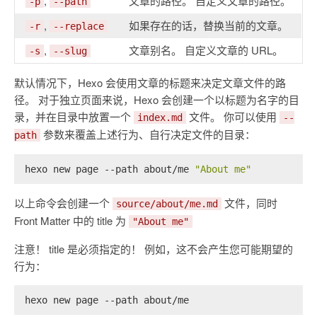
,
文章的路径。 自定义文章的路径。
-p
--path
,
如果存在的话，替换当前的文章。
-r
--replace
,
文章别名。 自定义文章的 URL。
-s
--slug
默认情况下，Hexo 会使用文章的标题来决定文章文件的路
径。 对于独立页面来说，Hexo 会创建一个以标题为名字的目
录，并在目录中放置一个
文件。 你可以使用
index.md
--
参数来覆盖上述行为、自行决定文件的目录：
path
hexo new page --path about/me 
"About me"
以上命令会创建一个
文件，同时
source/about/me.md
Front Matter 中的 title 为
"About me"
注意！ title 是必须指定的！ 例如，这不会产生您可能期望的
行为：
hexo new page --path about/me