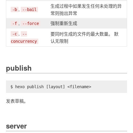
生成过程中如果发生任何未处理的异
,
-b
--bail
常则抛出异常
,
强制重新生成
-f
--force
,
要同时生成的文件的最大数量。 默
-c
--
认无限制
concurrency
publish
$ hexo publish [layout] <filename>
发表草稿。
server