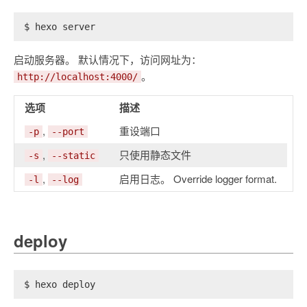
$ hexo server
启动服务器。 默认情况下，访问网址为：
。
http://localhost:4000/
选项
描述
,
重设端口
-p
--port
,
只使用静态文件
-s
--static
,
启用日志。 Override logger format.
-l
--log
deploy
$ hexo deploy