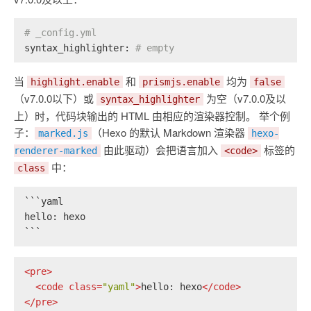
# _config.yml
syntax_highlighter:
# empty
当
和
均为
highlight.enable
prismjs.enable
false
（v7.0.0以下）或
为空（v7.0.0及以
syntax_highlighter
上）时，代码块输出的 HTML 由相应的渲染器控制。 举个例
子：
（Hexo 的默认 Markdown 渲染器
marked.js
hexo-
由此驱动）会把语言加入
标签的
renderer-marked
<code>
中：
class
```yaml
hello: hexo
```
<
pre
>
<
code
class
=
"yaml"
>
hello: hexo
</
code
>
</
pre
>