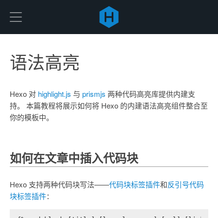
Hexo
语法高亮
Hexo 对
highlight.js
与
prismjs
两种代码高亮库提供内建支
持。 本篇教程将展示如何将 Hexo 的内建语法高亮组件整合至
你的模板中。
如何在文章中插入代码块
Hexo 支持两种代码块写法——
代码块标签插件
和
反引号代码
块标签插件
：