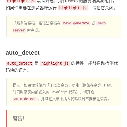
默认开启，用作 Hexo 的服务端高亮组件。
highlight.js
如果你需要在浏览器端运行
，请把它关闭。
highlight.js
「服务端高亮」指语法高亮在
或
hexo generate
hexo
时完成。
server
auto_detect
是
的特性，能够自动检测代
auto_detect
highlight.js
码块的语言。
提示：如果你想使用「子语言高亮」功能（例如在高亮 HTML
时同时高亮内部嵌入的 JavaScript 代码），请开启
，并且在文章中插入代码块时不要标注语言。
auto_detect
警告！