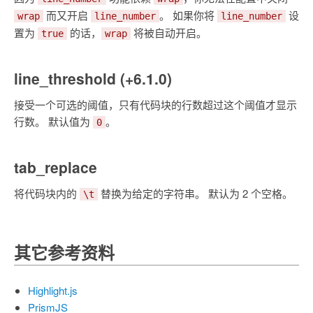
而又开启
。 如果你将
设
wrap
line_number
line_number
置为
的话，
将被自动开启。
true
wrap
line_threshold (+6.1.0)
接受一个可选的阈值，只有代码块的行数超过这个阈值才显示
行数。 默认值为
。
0
tab_replace
将代码块内的
替换为给定的字符串。 默认为 2 个空格。
\t
其它参考资料
Highlight.js
PrismJS