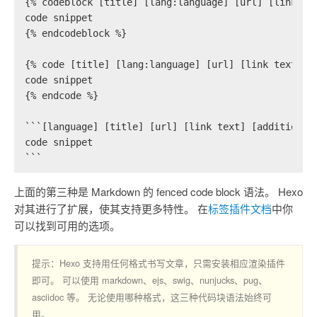
{% codeblock [title] [lang:language] [url] [link te
code snippet
{% endcodeblock %}
{% code [title] [lang:language] [url] [link text] [
code snippet
{% endcode %}
```[language] [title] [url] [link text] [additional
code snippet
```
上面的第三种是 Markdown 的 fenced code block 语法。 Hexo
对其进行了扩展，使其支持更多特性。 在
标签插件文档
中你
可以找到可用的选项。
提示：Hexo 支持用任何格式书写文章，只需安装相应渲染插件
即可。 可以使用 markdown、ejs、swig、nunjucks、pug、
asciidoc 等。 无论使用哪种格式，这三种代码块语法始终可
用。