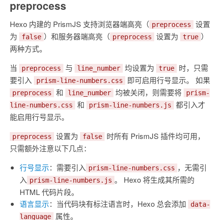
preprocess
Hexo 内建的 PrismJS 支持浏览器端高亮（
设置
preprocess
为
）和服务器端高亮（
设置为
）
false
preprocess
true
两种方式。
当
与
均设置为
时，只需
preprocess
line_number
true
要引入
即可启用行号显示。 如果
prism-line-numbers.css
和
均被关闭，则需要将
preprocess
line_number
prism-
和
都引入才
line-numbers.css
prism-line-numbers.js
能启用行号显示。
设置为
时所有 PrismJS 插件均可用，
preprocess
false
只需额外注意以下几点：
行号显示
：需要引入
，无需引
prism-line-numbers.css
入
。 Hexo 将生成其所需的
prism-line-numbers.js
HTML 代码片段。
语言显示
：当代码块有标注语言时，Hexo 总会添加
data-
属性。
language