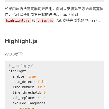
如果内建语法高亮器均未启用，你可以安装第三方语法高亮插
件，也可以使用浏览器端的语法高亮库（例如
和
也都支持在浏览器中运行）。
highlight.js
prism.js
Highlight.js
v7.0.0以下：
# _config.yml
highlight:
enable:
true
auto_detect:
false
line_number:
true
line_threshold:
0
tab_replace:
"  "
exclude_languages:
-
example