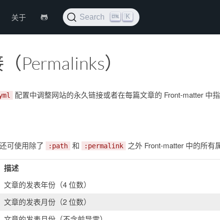
K
关于
Search
Permalinks）
配置中调整网站的永久链接或者在每篇文章的 Front-matter 中
yml
您还可使用除了
和
之外 Front-matter 中的所
:path
:permalink
描述
文章的发表年份（4 位数）
文章的发表月份（2 位数）
文章的发表月份（不含前导零）