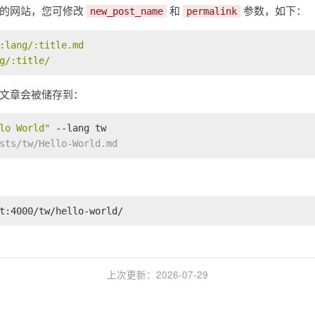
种的网站，您可修改
和
参数，如下：
new_post_name
permalink
:lang/:title.md
g/:title/
文章会被储存到：
lo World"
 --lang tw
sts/tw/Hello-World.md
t:4000/tw/hello-world/
上次更新：2026-07-29