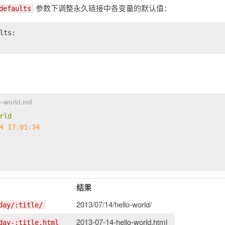
参数下调整永久链接中各变量的默认值：
defaults
lts:
o-world.md
rld
4 17:01:34
结果
2013/07/14/hello-world/
day/:title/
2013-07-14-hello-world.html
day-:title.html