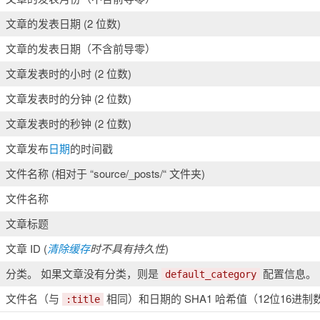
文章的发表日期 (2 位数)
文章的发表日期（不含前导零）
文章发表时的小时 (2 位数)
文章发表时的分钟 (2 位数)
文章发表时的秒钟 (2 位数)
文章发布
日期
的时间戳
文件名称 (相对于 “source/_posts/“ 文件夹)
文件名称
文章标题
文章 ID (
清除缓存
时不具有持久性
)
分类。 如果文章没有分类，则是
配置信息。
default_category
文件名（与
相同）和日期的 SHA1 哈希值（12位16进制
:title