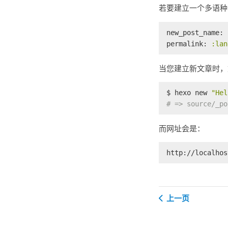
若要建立一个多语
new_post_name:
permalink:
:lan
当您建立新文章时，
$ hexo new 
"Hel
# => source/_po
而网址会是：
http://localhos
上一页