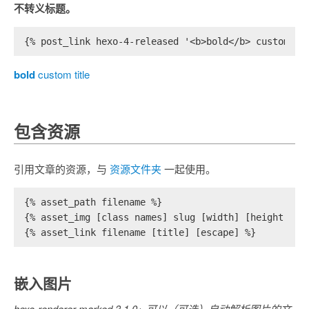
不转义标题。
{% post_link hexo-4-released '<b>bold</b> custom ti
bold
custom title
包含资源
引用文章的资源，与
资源文件夹
一起使用。
{% asset_path filename %}
{% asset_img [class names] slug [width] [height] [t
{% asset_link filename [title] [escape] %}
嵌入图片
hexo-renderer-marked 3.1.0+ 可以（可选）自动解析图片的文