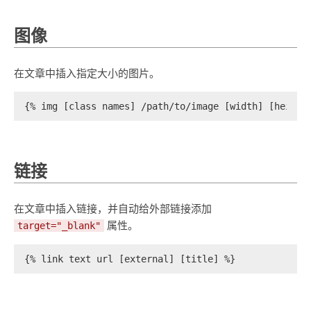
图像
在文章中插入指定大小的图片。
{% img [class names] /path/to/image [width] [height
链接
在文章中插入链接，并自动给外部链接添加
属性。
target="_blank"
{% link text url [external] [title] %}