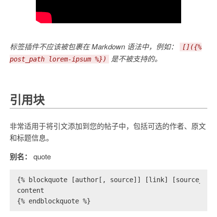
标签插件不应该被包裹在 Markdown 语法中，例如：
[]({%
是不被支持的。
post_path lorem-ipsum %})
引用块
非常适用于将引文添加到您的帖子中，包括可选的作者、原文
和标题信息。
别名：
quote
{% blockquote [author[, source]] [link] [source_lin
content
{% endblockquote %}