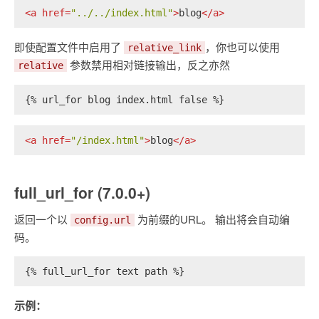
<
a
href
=
"../../index.html"
>
blog
</
a
>
即使配置文件中启用了
，你也可以使用
relative_link
参数禁用相对链接输出，反之亦然
relative
{% url_for blog index.html false %}
<
a
href
=
"/index.html"
>
blog
</
a
>
full_url_for (7.0.0+)
返回一个以
为前缀的URL。 输出将会自动编
config.url
码。
{% full_url_for text path %}
示例：