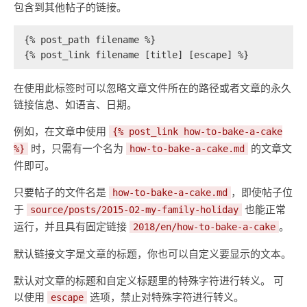
包含到其他帖子的链接。
{% post_path filename %}
{% post_link filename [title] [escape] %}
在使用此标签时可以忽略文章文件所在的路径或者文章的永久
链接信息、如语言、日期。
例如，在文章中使用
{% post_link how-to-bake-a-cake
时，只需有一个名为
的文章文
%}
how-to-bake-a-cake.md
件即可。
只要帖子的文件名是
，即使帖子位
how-to-bake-a-cake.md
于
也能正常
source/posts/2015-02-my-family-holiday
运行，并且具有固定链接
。
2018/en/how-to-bake-a-cake
默认链接文字是文章的标题，你也可以自定义要显示的文本。
默认对文章的标题和自定义标题里的特殊字符进行转义。 可
以使用
选项，禁止对特殊字符进行转义。
escape