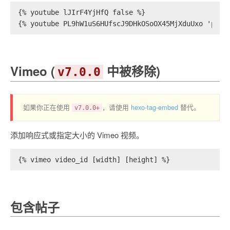
{% youtube lJIrF4YjHfQ false %}
{% youtube PL9hW1uS6HUfscJ9DHkOSoOX45MjXduUxo 'play
Vimeo (
中被移除)
v7.0.0
如果你正在使用
，请使用
hexo-tag-embed
替代。
v7.0.0+
添加响应式或指定大小的 Vimeo 视频。
{% vimeo video_id [width] [height] %}
包含帖子