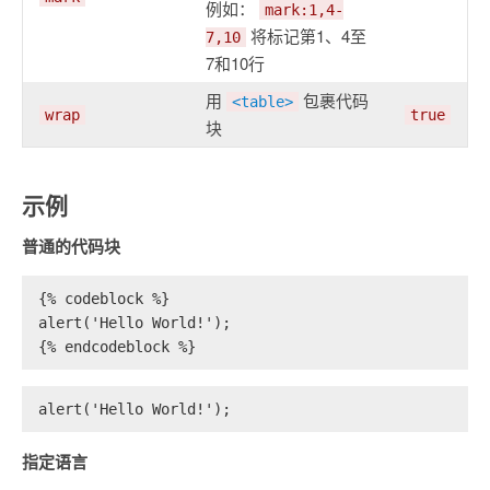
例如：
mark:1,4-
将标记第1、4至
7,10
7和10行
用
包裹代码
<table>
wrap
true
块
示例
普通的代码块
{% codeblock %}
alert('Hello World!');
{% endcodeblock %}
alert('Hello World!');
指定语言