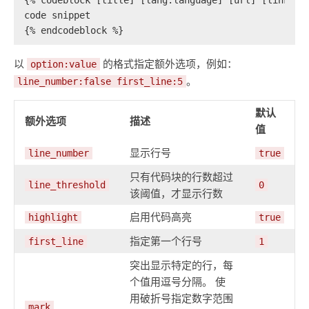
{% codeblock [title] [lang:language] [url] [link te
code snippet
{% endcodeblock %}
以
的格式指定额外选项，例如：
option:value
。
line_number:false first_line:5
默认
额外选项
描述
值
显示行号
line_number
true
只有代码块的行数超过
line_threshold
0
该阈值，才显示行数
启用代码高亮
highlight
true
指定第一个行号
first_line
1
突出显示特定的行，每
个值用逗号分隔。 使
用破折号指定数字范围
mark