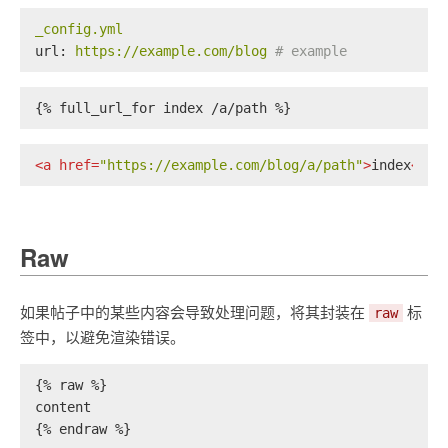
_config.yml
url:
https://example.com/blog
# example
{% full_url_for index /a/path %}
<
a
href
=
"https://example.com/blog/a/path"
>
index
</
a
>
Raw
如果帖子中的某些内容会导致处理问题，将其封装在
标
raw
签中，以避免渲染错误。
{% raw %}
content
{% endraw %}