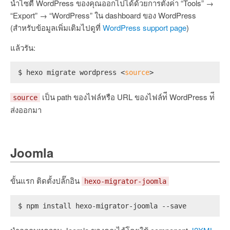
นำไซตื WordPress ของคุณออกไปได้ด้วยการตั้งค่า “Tools” →
“Export” → “WordPress” ใน dashboard ของ WordPress
(สำหรับข้อมูลเพิ่มเติมไปดูที่
WordPress support page
)
แล้วรัน:
$ hexo migrate wordpress <
source
>
เป็น path ของไฟล์หรือ URL ของไฟล์ท่ี WordPress ท่ี
source
ส่งออกมา
Joomla
ขั้นแรก ติดตั้งปลั๊กอิน
hexo-migrator-joomla
$ npm install hexo-migrator-joomla --save