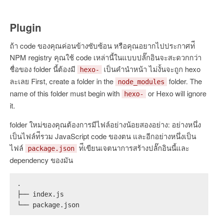
Plugin
ถ้า code ของคุณค่อนข้างซับซ้อน หรือคุณอยากไปประกาศท่ี
NPM registry คุณใช้ code เหล่านี้ในแบบปลั๊กอินจะสะดวกกว่า
ชื่อของ folder นี้ต้องมี
เป็นคำนำหน้า ไม่งั้นจะถูก hexo
hexo-
ละเลย First, create a folder in the
folder. The
node_modules
name of this folder must begin with
or Hexo will ignore
hexo-
it.
folder ใหม่ของคุณต้องการมีไฟล์อย่างน้อยสองอย่าง: อย่างหนึ่ง
เป็นไฟล์ท่ีรวม JavaScript code ของตน และอีกอย่างหนึ่งเป็น
ไฟล์
ท่ีเขียนเจตนาการสร้างปลั๊กอินนี้และ
package.json
dependency ของมัน
.
├── index.js
└── package.json