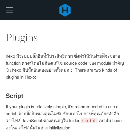
Hexo
Plugins
hexo มีระบบปลั๊กอินท่ีมีประสิทธิภาพ ซึ่งทำให้มันง่ายท่ีจะขยาย
function ต่างๆโดยไม่ต้องแก้ไข source code ของ module สำคัญ
ใน hexo มีปลั๊กอินสองอย่างทั้งหมด： There are two kinds of
plugins in Hexo:
Script
If your plugin is relatively simple, it’s recommended to use a
script. ถ้าปลั๊กอินของคุณไม่ซับซ้อนเท่าไร การท่ีคุณต้องทำคือ
วางไฟล์ JavaScript ของคุณอยู่ใน folder
เท่านั้น hexo
script
จะโหลดไฟล์นั้นในช่วง initialization