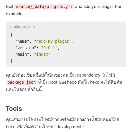
Edit
and add your plugin. For
source/_data/plugins.yml
example:
package.json
{
"name"
:
"hexo-my-plugin"
,
"version"
:
"0.0.1"
,
"main"
:
"index"
}
คุณยังต้องเขียนชื่อปลั๊กอินของตนเป็น dependency ในไฟล์
ท่ีเป็น root ของ hexo ดังนั้น hexo จะได้สืบค้น
package.json
และโหลดปลั๊กอินนี้
Tools
คุณสามารถใช้ประโยชน์จากเครื่องมือทางการท่ีสนับสนุนโดย
hexo เพื่อเพิ่มความเร็วของ development：