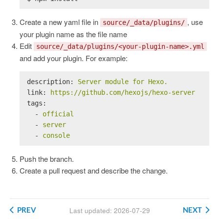
Create a new yaml file in
, use
source/_data/plugins/
your plugin name as the file name
Edit
source/_data/plugins/<your-plugin-name>.yml
and add your plugin. For example:
description:
Server
module
for
Hexo.
link:
https://github.com/hexojs/hexo-server
tags:
-
official
-
server
-
console
Push the branch.
Create a pull request and describe the change.
PREV
NEXT
Last updated: 2026-07-29