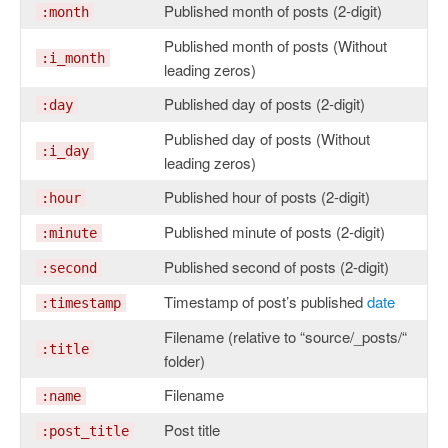
Published month of posts (2-digit)
:month
Published month of posts (Without
:i_month
leading zeros)
Published day of posts (2-digit)
:day
Published day of posts (Without
:i_day
leading zeros)
Published hour of posts (2-digit)
:hour
Published minute of posts (2-digit)
:minute
Published second of posts (2-digit)
:second
Timestamp of post’s published
date
:timestamp
Filename (relative to “source/_posts/“
:title
folder)
Filename
:name
Post title
:post_title